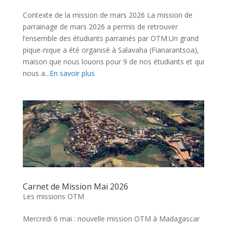
Contexte de la mission de mars 2026 La mission de
parrainage de mars 2026 a permis de retrouver
l’ensemble des étudiants parrainés par OTM.Un grand
pique-nique a été organisé à Salavaha (Fianarantsoa),
maison que nous louons pour 9 de nos étudiants et qui
nous a...
En savoir plus
Carnet de Mission Mai 2026
Les missions OTM
Mercredi 6 mai : nouvelle mission OTM à Madagascar