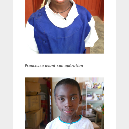
Francesco avant son opération