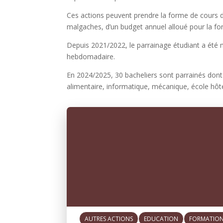
Ces actions peuvent prendre la forme de cours de
malgaches, d’un budget annuel alloué pour la f
Depuis 2021/2022, le parrainage étudiant a été mi
hebdomadaire.
En 2024/2025, 30 bacheliers sont parrainés dont
alimentaire, informatique, mécanique, école hôte
AUTRES ACTIONS
EDUCATION
FORMATIO