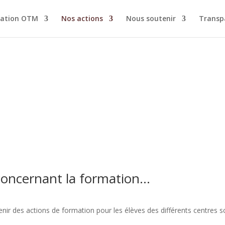
ciation OTM
Nos actions
Nous soutenir
Transpa
 concernant la formation…
nir des actions de formation pour les élèves des différents centres s