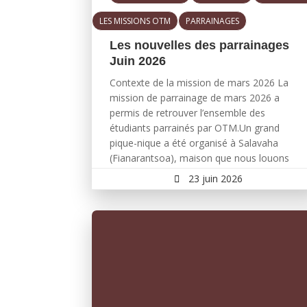
LES MISSIONS OTM
PARRAINAGES
Les nouvelles des parrainages
Juin 2026
Contexte de la mission de mars 2026 La
mission de parrainage de mars 2026 a
permis de retrouver l’ensemble des
étudiants parrainés par OTM.Un grand
pique-nique a été organisé à Salavaha
(Fianarantsoa), maison que nous louons
pour 9 de nos étudiants et qui nous a...
23 juin 2026