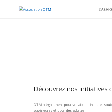
L’Asso
FORMATION
Découvrez nos initiatives
OTM a également pour vocation d’initier et soute
supérieures et pour des adultes.