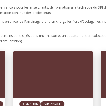
 français pour les enseignants, de formation à la technique du SRI da
ormation continue des professeurs…
s en place. Le Parrainage prend en charge les frais d’écolage, les ins
 certains sont logés dans une maison et un appartement en colocation
lière, gestion)
N
FORMATION
PARRAINAGES