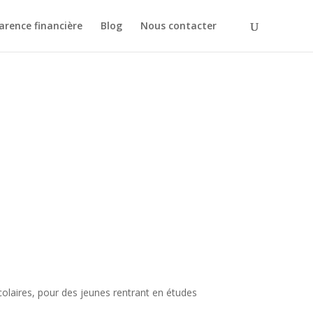
rence financière
Blog
Nous contacter
colaires, pour des jeunes rentrant en études