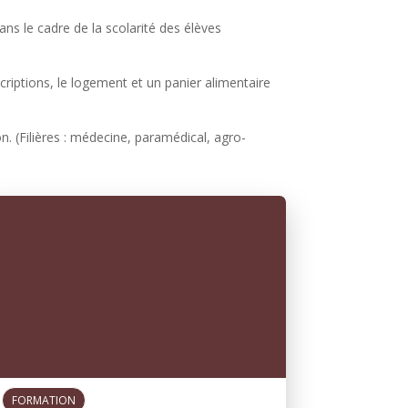
ns le cadre de la scolarité des élèves
criptions, le logement et un panier alimentaire
. (Filières : médecine, paramédical, agro-
FORMATION