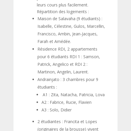
leurs cours plus facilement.
Répartition des logements :
Maison de Salavaha (9 étudiants) :
Isabelle, Célestine, Gulos, Marcellin,
Francisco, Ambin, Jean-Jacques,
Farah et Amédée.
Résidence RDI, 2 appartements
pour 6 étudiants RDI 1 : Samson,
Patrick, Angelico et RDI 2 :
Martinon, Angelin, Laurent.
Andrainjato : 3 chambres pour 9
étudiants :
A1 : Zita, Natacha, Patricia, Lova
A2 : Fabrice, Rucie, Flavien
A3 : Solo, Didier
2 étudiantes : Francita et Lopes
(originaires de la brousse) vivent