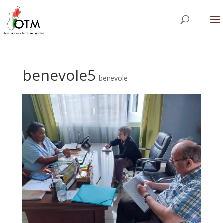
benevole5
benevole