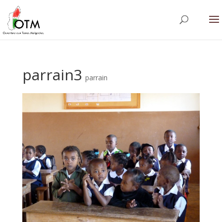
parrain3
parrain